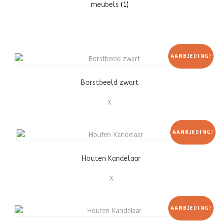
meubels
(1)
AANBIEDING!
Borstbeeld zwart
X
AANBIEDING!
Houten Kandelaar
X
AANBIEDING!